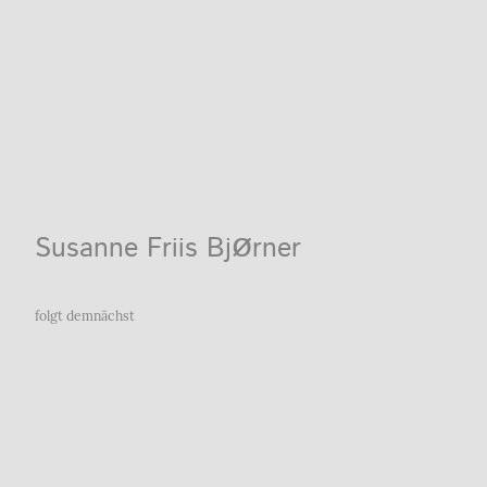
ø
Susanne Friis Bj
rner
folgt demnächst